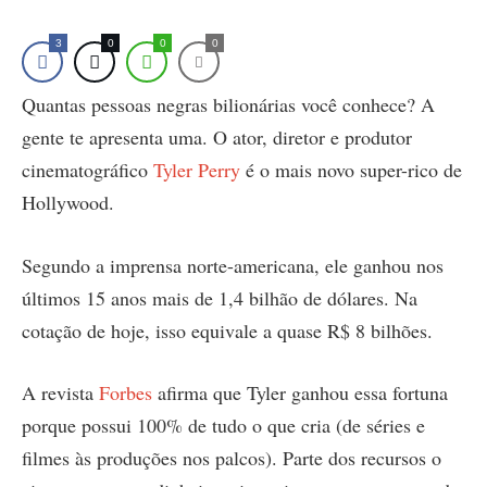
3
0
0
0
Quantas pessoas negras bilionárias você conhece? A
gente te apresenta uma. O ator, diretor e produtor
cinematográfico
Tyler Perry
é o mais novo super-rico de
Hollywood.
Segundo a imprensa norte-americana, ele ganhou nos
últimos 15 anos mais de 1,4 bilhão de dólares. Na
cotação de hoje, isso equivale a quase R$ 8 bilhões.
A revista
Forbes
afirma que Tyler ganhou essa fortuna
porque possui 100% de tudo o que cria (de séries e
filmes às produções nos palcos). Parte dos recursos o