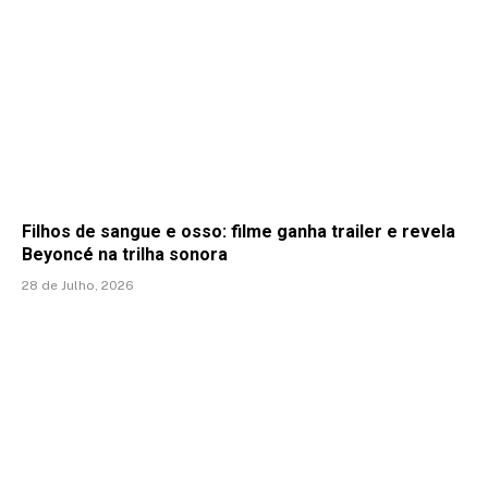
Filhos de sangue e osso: filme ganha trailer e revela
Beyoncé na trilha sonora
28 de Julho, 2026