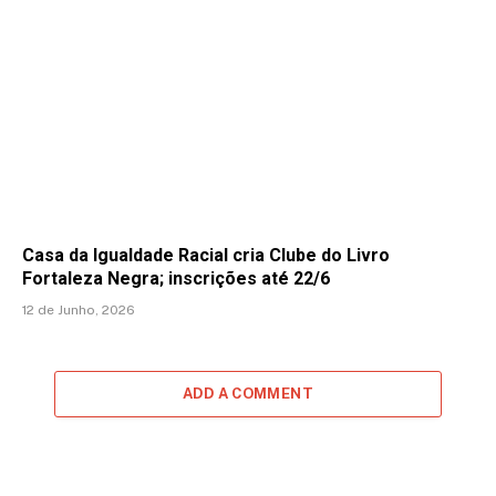
Casa da Igualdade Racial cria Clube do Livro
Fortaleza Negra; inscrições até 22/6
12 de Junho, 2026
ADD A COMMENT