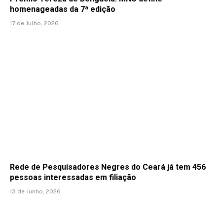
homenageadas da 7ª edição
17 de Julho, 2026
Rede de Pesquisadores Negres do Ceará já tem 456
pessoas interessadas em filiação
13 de Junho, 2026