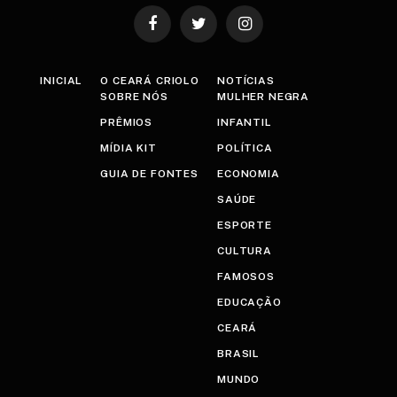
Facebook
Twitter
Instagram
INICIAL
O CEARÁ CRIOLO
NOTÍCIAS
SOBRE NÓS
MULHER NEGRA
PRÊMIOS
INFANTIL
MÍDIA KIT
POLÍTICA
GUIA DE FONTES
ECONOMIA
SAÚDE
ESPORTE
CULTURA
FAMOSOS
EDUCAÇÃO
CEARÁ
BRASIL
MUNDO