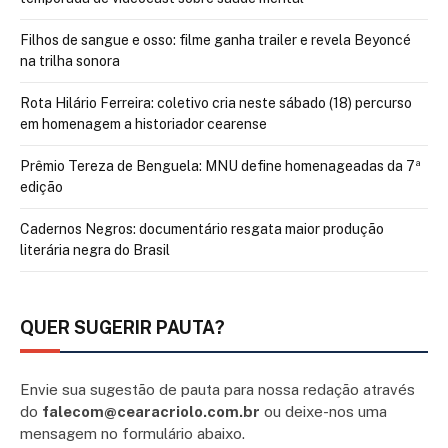
Filhos de sangue e osso: filme ganha trailer e revela Beyoncé
na trilha sonora
Rota Hilário Ferreira: coletivo cria neste sábado (18) percurso
em homenagem a historiador cearense
Prêmio Tereza de Benguela: MNU define homenageadas da 7ª
edição
Cadernos Negros: documentário resgata maior produção
literária negra do Brasil
QUER SUGERIR PAUTA?
Envie sua sugestão de pauta para nossa redação através
do
falecom@cearacriolo.com.br
ou deixe-nos uma
mensagem no formulário abaixo.