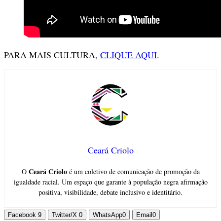
PARA MAIS CULTURA,
CLIQUE AQUI
.
Ceará Criolo
Ceará Criolo
O
é um coletivo de comunicação de promoção da
igualdade racial. Um espaço que garante à população negra afirmação
positiva, visibilidade, debate inclusivo e identitário.
Facebook
9
Twitter/X
0
WhatsApp
0
Email
0