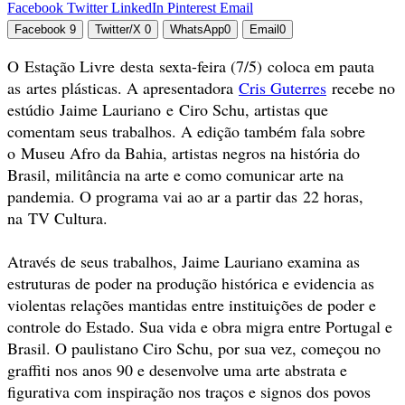
Facebook
Twitter
LinkedIn
Pinterest
Email
Facebook
9
Twitter/X
0
WhatsApp
0
Email
0
O Estação Livre desta sexta-feira (7/5) coloca em pauta
as artes plásticas. A apresentadora
Cris Guterres
recebe no
estúdio Jaime Lauriano e Ciro Schu, artistas que
comentam seus trabalhos. A edição também fala sobre
o Museu Afro da Bahia, artistas negros na história do
Brasil, militância na arte e como comunicar arte na
pandemia. O programa vai ao ar a partir das 22 horas,
na TV Cultura.
Através de seus trabalhos, Jaime Lauriano examina as
estruturas de poder na produção histórica e evidencia as
violentas relações mantidas entre instituições de poder e
controle do Estado. Sua vida e obra migra entre Portugal e
Brasil. O paulistano Ciro Schu, por sua vez, começou no
graffiti nos anos 90 e desenvolve uma arte abstrata e
figurativa com inspiração nos traços e signos dos povos