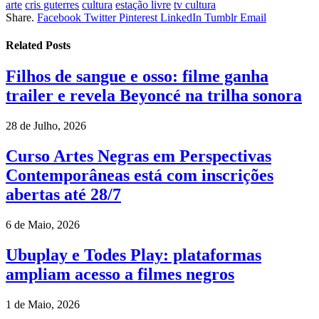
arte
cris guterres
cultura
estação livre
tv cultura
Share.
Facebook
Twitter
Pinterest
LinkedIn
Tumblr
Email
Related
Posts
Filhos de sangue e osso: filme ganha
trailer e revela Beyoncé na trilha sonora
28 de Julho, 2026
Curso Artes Negras em Perspectivas
Contemporâneas está com inscrições
abertas até 28/7
6 de Maio, 2026
Ubuplay e Todes Play: plataformas
ampliam acesso a filmes negros
1 de Maio, 2026