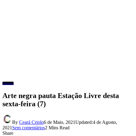
Cultura
Arte negra pauta Estação Livre desta
sexta-feira (7)
By
Ceará Criolo
6 de Maio, 2021
Updated:
4 de Agosto,
2021
Sem comentários
2 Mins Read
Share