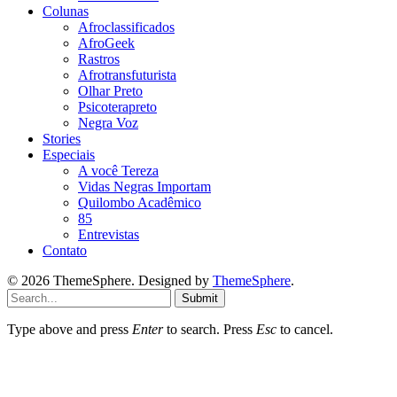
Colunas
Afroclassificados
AfroGeek
Rastros
Afrotransfuturista
Olhar Preto
Psicoterapreto
Negra Voz
Stories
Especiais
A você Tereza
Vidas Negras Importam
Quilombo Acadêmico
85
Entrevistas
Contato
© 2026 ThemeSphere. Designed by
ThemeSphere
.
Submit
Type above and press
Enter
to search. Press
Esc
to cancel.