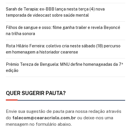
Sarah de Terapia: ex-BBB lança nesta terça (4) nova
temporada de videocast sobre saúde mental
Filhos de sangue e osso: filme ganha trailer e revela Beyoncé
na trilha sonora
Rota Hilário Ferreira: coletivo cria neste sábado (18) percurso
em homenagem a historiador cearense
Prêmio Tereza de Benguela: MNU define homenageadas da 7ª
edição
QUER SUGERIR PAUTA?
Envie sua sugestão de pauta para nossa redação através
do
falecom@cearacriolo.com.br
ou deixe-nos uma
mensagem no formulário abaixo.