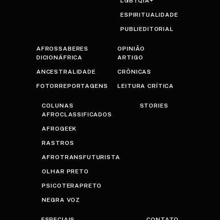
LGBTQIA+
ESPIRITUALIDADE
PUBLIEDITORIAL
AFROSSABERES
OPINIÃO
DICIONÁFRICA
ARTIGO
ANCESTRALIDADE
CRÔNICAS
FOTORREPORTAGENS
LEITURA CRÍTICA
COLUNAS
STORIES
AFROCLASSIFICADOS
AFROGEEK
RASTROS
AFROTRANSFUTURISTA
OLHAR PRETO
PSICOTERAPRETO
NEGRA VOZ
ESPECIAIS
CONTATO