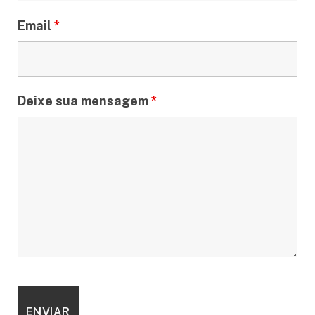
Email
*
Deixe sua mensagem
*