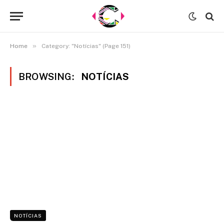
»
Home
Category: "Notícias" (Page 151)
BROWSING:
NOTÍCIAS
NOTÍCIAS