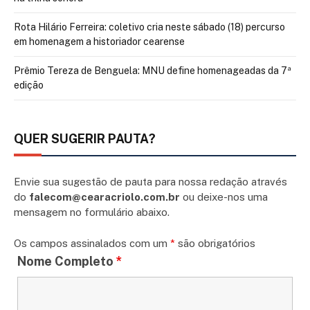
Rota Hilário Ferreira: coletivo cria neste sábado (18) percurso
em homenagem a historiador cearense
Prêmio Tereza de Benguela: MNU define homenageadas da 7ª
edição
QUER SUGERIR PAUTA?
Envie sua sugestão de pauta para nossa redação através
do
falecom@cearacriolo.com.br
ou deixe-nos uma
mensagem no formulário abaixo.
Os campos assinalados com um
*
são obrigatórios
Nome Completo
*