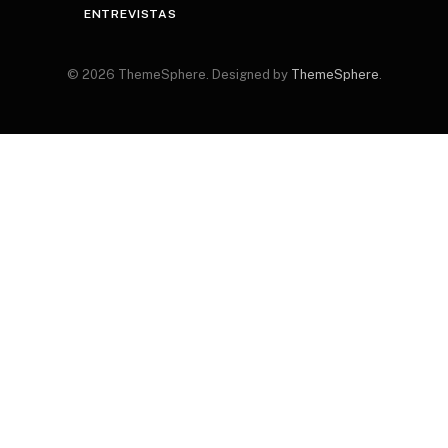
ENTREVISTAS
© 2026 ThemeSphere. Designed by
ThemeSphere
.