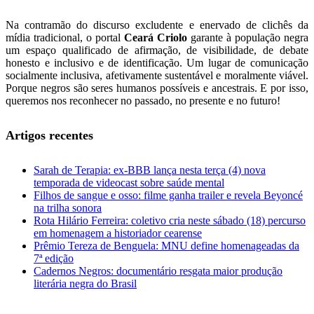
Na contramão do discurso excludente e enervado de clichês da
mídia tradicional, o portal
Ceará Criolo
garante à população negra
um espaço qualificado de afirmação, de visibilidade, de debate
honesto e inclusivo e de identificação. Um lugar de comunicação
socialmente inclusiva, afetivamente sustentável e moralmente viável.
Porque negros são seres humanos possíveis e ancestrais. E por isso,
queremos nos reconhecer no passado, no presente e no futuro!
Artigos recentes
Sarah de Terapia: ex-BBB lança nesta terça (4) nova
temporada de videocast sobre saúde mental
Filhos de sangue e osso: filme ganha trailer e revela Beyoncé
na trilha sonora
Rota Hilário Ferreira: coletivo cria neste sábado (18) percurso
em homenagem a historiador cearense
Prêmio Tereza de Benguela: MNU define homenageadas da
7ª edição
Cadernos Negros: documentário resgata maior produção
literária negra do Brasil