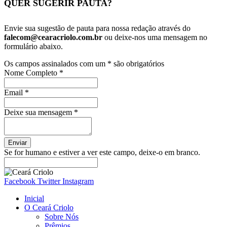
QUER SUGERIR PAUTA?
Envie sua sugestão de pauta para nossa redação através do
falecom@cearacriolo.com.br
ou deixe-nos uma mensagem no
formulário abaixo.
Os campos assinalados com um
*
são obrigatórios
Nome Completo
*
Email
*
Deixe sua mensagem
*
Se for humano e estiver a ver este campo, deixe-o em branco.
Facebook
Twitter
Instagram
Inicial
O Ceará Criolo
Sobre Nós
Prêmios