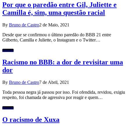
Por que o paredão entre Gil, Juliette e
Camilla é, sim, uma questão racial
By
Bruno de Castro
2 de Maio, 2021
Desde que se confirmou o último paredão do BBB 21 entre
Gilberto, Camilla e Juliette, o Instagram e o Twitter…
Opinião
Racismo no BBB: a dor de revisitar uma
dor
By
Bruno de Castro
7 de Abril, 2021
Toda pessoa negra já passou por isso. Foi ofendida, revidou, exigiu
respeito, foi chamada de agressiva por reagir e quem…
Opinião
O racismo de Xuxa