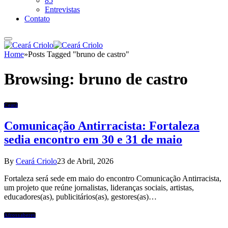
85
Entrevistas
Contato
Home
»
Posts Tagged "bruno de castro"
Browsing:
bruno de castro
Ceará
Comunicação Antirracista: Fortaleza
sedia encontro em 30 e 31 de maio
By
Ceará Criolo
23 de Abril, 2026
Fortaleza será sede em maio do encontro Comunicação Antirracista,
um projeto que reúne jornalistas, lideranças sociais, artistas,
educadores(as), publicitários(as), gestores(as)…
Afrossaberes