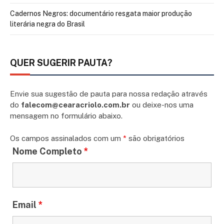
Cadernos Negros: documentário resgata maior produção
literária negra do Brasil
QUER SUGERIR PAUTA?
Envie sua sugestão de pauta para nossa redação através
do
falecom@cearacriolo.com.br
ou deixe-nos uma
mensagem no formulário abaixo.
Os campos assinalados com um
*
são obrigatórios
Nome Completo
*
Email
*