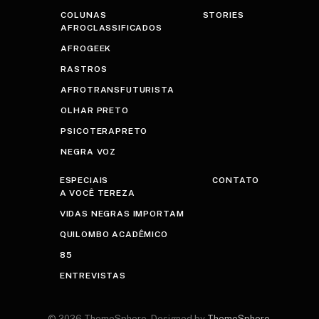
COLUNAS
STORIES
AFROCLASSIFICADOS
AFROGEEK
RASTROS
AFROTRANSFUTURISTA
OLHAR PRETO
PSICOTERAPRETO
NEGRA VOZ
ESPECIAIS
CONTATO
A VOCÊ TEREZA
VIDAS NEGRAS IMPORTAM
QUILOMBO ACADÊMICO
85
ENTREVISTAS
© 2026 ThemeSphere. Designed by
ThemeSphere
.