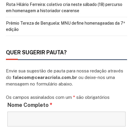
Rota Hilário Ferreira: coletivo cria neste sábado (18) percurso
em homenagem a historiador cearense
Prêmio Tereza de Benguela: MNU define homenageadas da 7ª
edição
QUER SUGERIR PAUTA?
Envie sua sugestão de pauta para nossa redação através
do
falecom@cearacriolo.com.br
ou deixe-nos uma
mensagem no formulário abaixo.
Os campos assinalados com um
*
são obrigatórios
Nome Completo
*