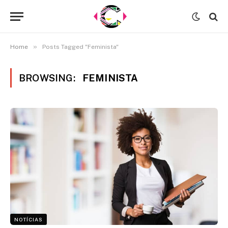
»
Home
Posts Tagged "Feminista"
BROWSING:
FEMINISTA
NOTÍCIAS