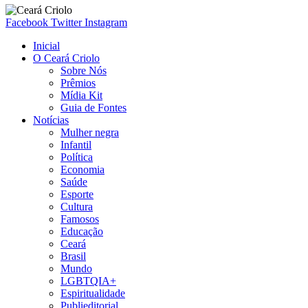
Facebook
Twitter
Instagram
Inicial
O Ceará Criolo
Sobre Nós
Prêmios
Mídia Kit
Guia de Fontes
Notícias
Mulher negra
Infantil
Política
Economia
Saúde
Esporte
Cultura
Famosos
Educação
Ceará
Brasil
Mundo
LGBTQIA+
Espiritualidade
Publieditorial