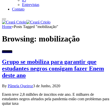
85
Entrevistas
Contato
Home
»
Posts Tagged "mobilização"
Browsing:
mobilização
Notícias
Grupo se mobiliza para garantir que
estudantes negros consigam fazer Enem
deste ano
By
Pâmela Queiroz
3 de Junho, 2020
Enem teve 2,8 milhões de inscritos este ano. E milhares de
estudantes negros afetados pela pandemia estão com problemas para
quitar taxa