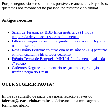
Porque negros são seres humanos possíveis e ancestrais. E por isso,
queremos nos reconhecer no passado, no presente e no futuro!
Artigos recentes
Sarah de Terapia: ex-BBB lança nesta terça (4) nova
temporada de videocast sobre saúde mental
Filhos de sangue e osso: filme ganha trailer e revela Beyoncé
na trilha sonora
Rota Hilário Ferreira: coletivo cria neste sábado (18) percurso
em homenagem a historiador cearense
Prêmio Tereza de Benguela: MNU define homenageadas da
7ª edição
Cadernos Negros: documentário resgata maior produção
literária negra do Brasil
QUER SUGERIR PAUTA?
Envie sua sugestão de pauta para nossa redação através do
falecom@cearacriolo.com.br
ou deixe-nos uma mensagem no
formulário abaixo.