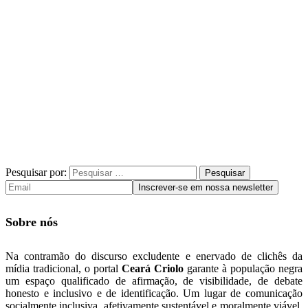
Pesquisar por:
Sobre nós
Na contramão do discurso excludente e enervado de clichês da
mídia tradicional, o portal
Ceará Criolo
garante à população negra
um espaço qualificado de afirmação, de visibilidade, de debate
honesto e inclusivo e de identificação. Um lugar de comunicação
socialmente inclusiva, afetivamente sustentável e moralmente viável.