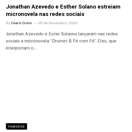
Jonathan Azevedo e Esther Solano estreiam
micronovela nas redes sociais
By
Ceará Criolo
29 de Novembro, 2023
Jonathan Azevedo e Ester Solanno lançaram nas redes
sociais a micronovela “Drumet & Fé com Fé”. Eles, que
interpretam o…
FAMOSOS