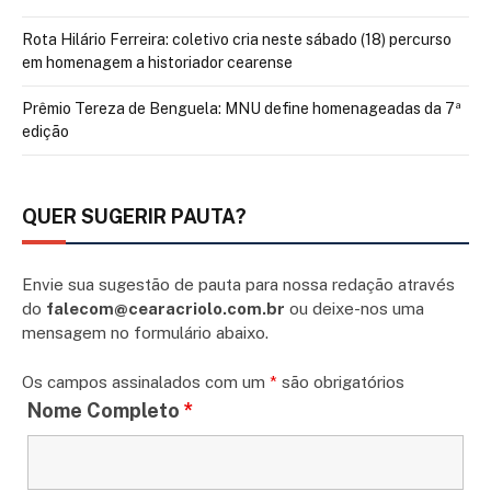
Rota Hilário Ferreira: coletivo cria neste sábado (18) percurso
em homenagem a historiador cearense
Prêmio Tereza de Benguela: MNU define homenageadas da 7ª
edição
QUER SUGERIR PAUTA?
Envie sua sugestão de pauta para nossa redação através
do
falecom@cearacriolo.com.br
ou deixe-nos uma
mensagem no formulário abaixo.
Os campos assinalados com um
*
são obrigatórios
Nome Completo
*