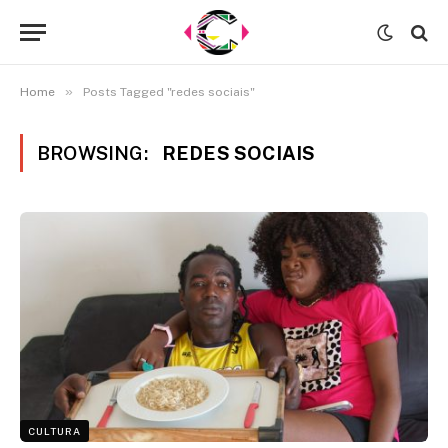
»
Home
Posts Tagged "redes sociais"
BROWSING:
REDES SOCIAIS
CULTURA