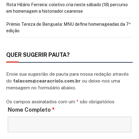
Rota Hilário Ferreira: coletivo cria neste sábado (18) percurso
em homenagem a historiador cearense
Prêmio Tereza de Benguela: MNU define homenageadas da 7ª
edição
QUER SUGERIR PAUTA?
Envie sua sugestão de pauta para nossa redação através
do
falecom@cearacriolo.com.br
ou deixe-nos uma
mensagem no formulário abaixo.
Os campos assinalados com um
*
são obrigatórios
Nome Completo
*