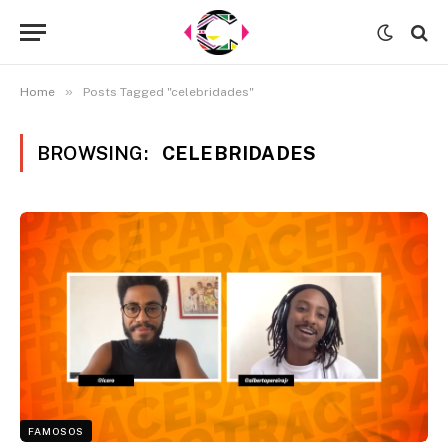
»
Home
Posts Tagged "celebridades"
BROWSING:
CELEBRIDADES
FAMOSOS