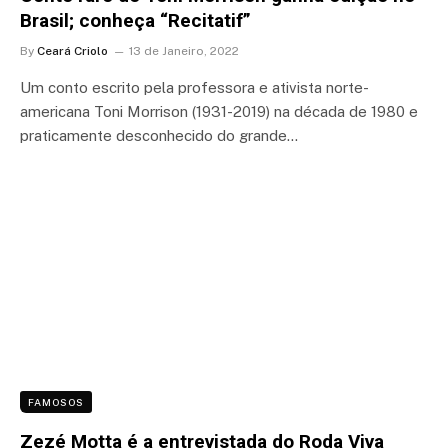
Brasil; conheça “Recitatif”
By
Ceará Criolo
13 de Janeiro, 2022
Um conto escrito pela professora e ativista norte-
americana Toni Morrison (1931-2019) na década de 1980 e
praticamente desconhecido do grande…
FAMOSOS
Zezé Motta é a entrevistada do Roda Viva