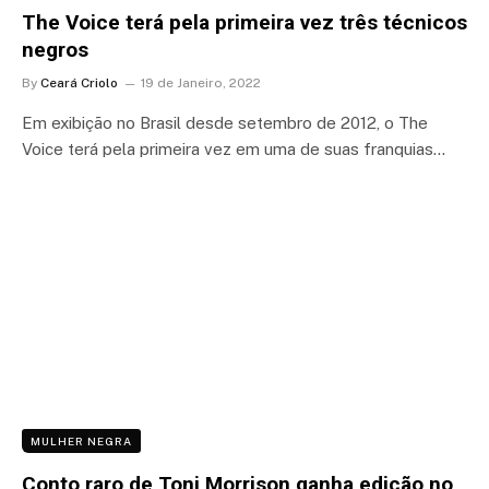
The Voice terá pela primeira vez três técnicos
negros
By
Ceará Criolo
19 de Janeiro, 2022
Em exibição no Brasil desde setembro de 2012, o The
Voice terá pela primeira vez em uma de suas franquias…
MULHER NEGRA
Conto raro de Toni Morrison ganha edição no