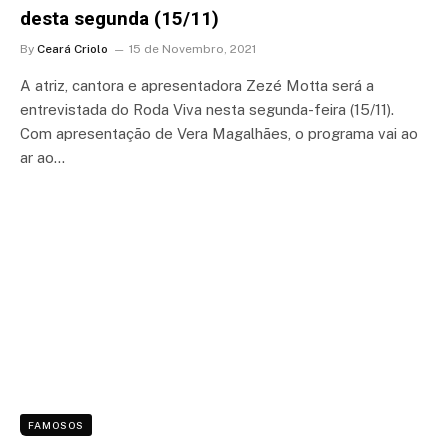
desta segunda (15/11)
By
Ceará Criolo
15 de Novembro, 2021
A atriz, cantora e apresentadora Zezé Motta será a
entrevistada do Roda Viva nesta segunda-feira (15/11).
Com apresentação de Vera Magalhães, o programa vai ao
ar ao…
FAMOSOS