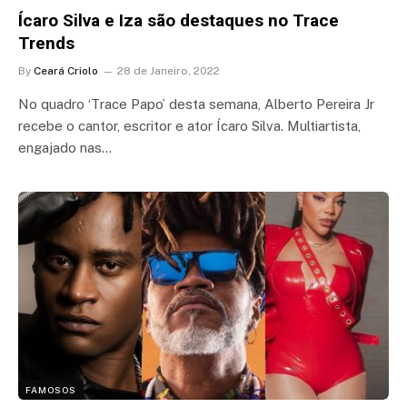
Ícaro Silva e Iza são destaques no Trace
Trends
By
Ceará Criolo
28 de Janeiro, 2022
No quadro ‘Trace Papo’ desta semana, Alberto Pereira Jr
recebe o cantor, escritor e ator Ícaro Silva. Multiartista,
engajado nas…
FAMOSOS