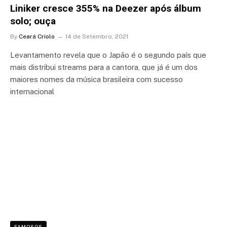
Liniker cresce 355% na Deezer após álbum
solo; ouça
By
Ceará Criolo
14 de Setembro, 2021
Levantamento revela que o Japão é o segundo país que
mais distribui streams para a cantora, que já é um dos
maiores nomes da música brasileira com sucesso
internacional
FAMOSOS