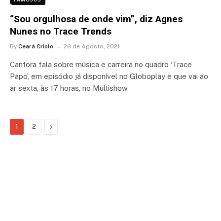
“Sou orgulhosa de onde vim”, diz Agnes
Nunes no Trace Trends
By
Ceará Criolo
26 de Agosto, 2021
Cantora fala sobre música e carreira no quadro ‘Trace
Papo’, em episódio já disponível no Globoplay e que vai ao
ar sexta, às 17 horas, no Multishow
Next
1
2