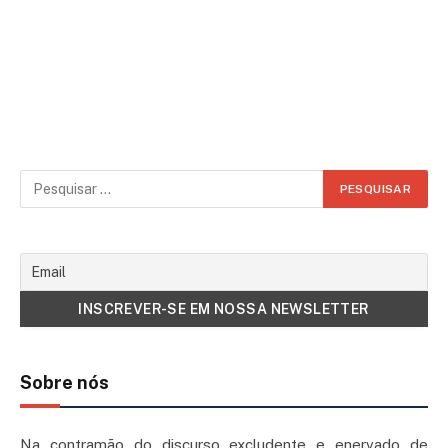
Sobre nós
Na contramão do discurso excludente e enervado de