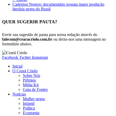
Cadernos Negros: documentário resgata maior produção
literária negra do Brasil
QUER SUGERIR PAUTA?
Envie sua sugestão de pauta para nossa redação através do
falecom@cearacriolo.com.br
ou deixe-nos uma mensagem no
formulário abaixo.
Facebook
Twitter
Instagram
Inicial
O Ceará Criolo
Sobre Nós
Prêmios
Mídia Kit
Guia de Fontes
Notícias
Mulher negra
Infantil
Política
Economia