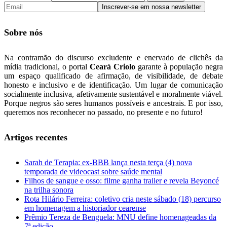
Sobre nós
Na contramão do discurso excludente e enervado de clichês da
mídia tradicional, o portal
Ceará Criolo
garante à população negra
um espaço qualificado de afirmação, de visibilidade, de debate
honesto e inclusivo e de identificação. Um lugar de comunicação
socialmente inclusiva, afetivamente sustentável e moralmente viável.
Porque negros são seres humanos possíveis e ancestrais. E por isso,
queremos nos reconhecer no passado, no presente e no futuro!
Artigos recentes
Sarah de Terapia: ex-BBB lança nesta terça (4) nova
temporada de videocast sobre saúde mental
Filhos de sangue e osso: filme ganha trailer e revela Beyoncé
na trilha sonora
Rota Hilário Ferreira: coletivo cria neste sábado (18) percurso
em homenagem a historiador cearense
Prêmio Tereza de Benguela: MNU define homenageadas da
7ª edição