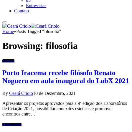
85
Entrevistas
Contato
Home
»
Posts Tagged "filosofia"
Browsing:
filosofia
Notícias
Porto Iracema recebe filósofo Renato
Noguera em aula inaugural do LabX 2021
By
Ceará Criolo
10 de Dezembro, 2021
Apresentar os projetos aprovados para a 9ª edição dos Laboratórios
de Criação 2021, possibilitar conexões estéticas e promover
encontros entre…
Mulher negra