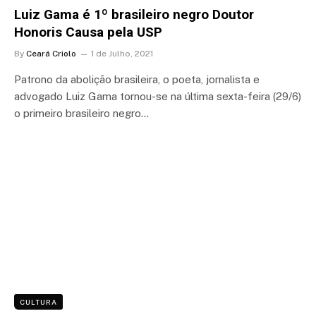
Luiz Gama é 1º brasileiro negro Doutor
Honoris Causa pela USP
By
Ceará Criolo
1 de Julho, 2021
Patrono da abolição brasileira, o poeta, jornalista e
advogado Luiz Gama tornou-se na última sexta-feira (29/6)
o primeiro brasileiro negro…
CULTURA