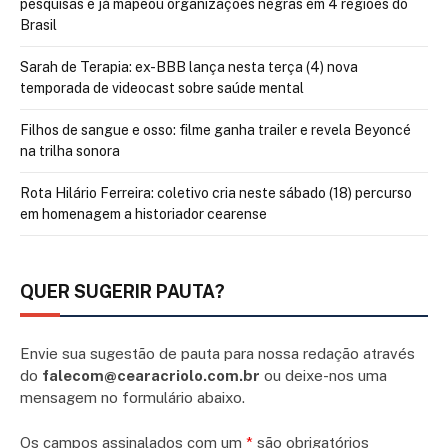
pesquisas e já mapeou organizações negras em 4 regiões do
Brasil
Sarah de Terapia: ex-BBB lança nesta terça (4) nova
temporada de videocast sobre saúde mental
Filhos de sangue e osso: filme ganha trailer e revela Beyoncé
na trilha sonora
Rota Hilário Ferreira: coletivo cria neste sábado (18) percurso
em homenagem a historiador cearense
QUER SUGERIR PAUTA?
Envie sua sugestão de pauta para nossa redação através
do
falecom@cearacriolo.com.br
ou deixe-nos uma
mensagem no formulário abaixo.
Os campos assinalados com um
*
são obrigatórios