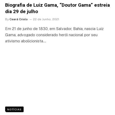
Biografia de Luiz Gama, “Doutor Gama” estreia
dia 29 de julho
By
Ceará Criolo
22 de Junho, 2021
Em 21 de junho de 1830, em Salvador, Bahia, nascia Luiz
Gama, advogado considerado herói nacional por seu
ativismo abolicionista…
NOTÍCIAS