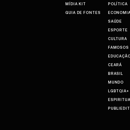
MÍDIA KIT
POLÍTICA
GUIA DE FONTES
ECONOMI
SAÚDE
ESPORTE
CULTURA
FAMOSOS
EDUCAÇÃ
CEARÁ
BRASIL
MUNDO
LGBTQIA+
ESPIRITU
PUBLIEDI