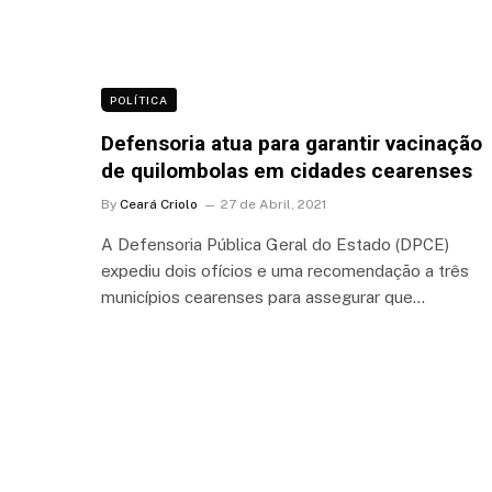
POLÍTICA
Defensoria atua para garantir vacinação
de quilombolas em cidades cearenses
By
Ceará Criolo
27 de Abril, 2021
A Defensoria Pública Geral do Estado (DPCE)
expediu dois ofícios e uma recomendação a três
municípios cearenses para assegurar que…