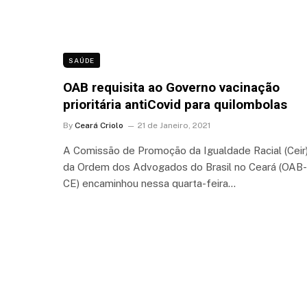
SAÚDE
OAB requisita ao Governo vacinação
prioritária antiCovid para quilombolas
By
Ceará Criolo
21 de Janeiro, 2021
A Comissão de Promoção da Igualdade Racial (Ceir
da Ordem dos Advogados do Brasil no Ceará (OAB-
CE) encaminhou nessa quarta-feira…