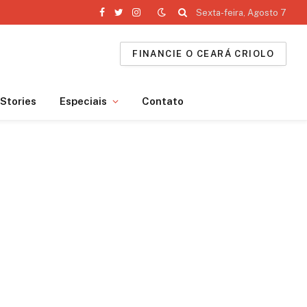
Sexta-feira, Agosto 7
Facebook
Twitter
Instagram
FINANCIE O CEARÁ CRIOLO
Stories
Especiais
Contato