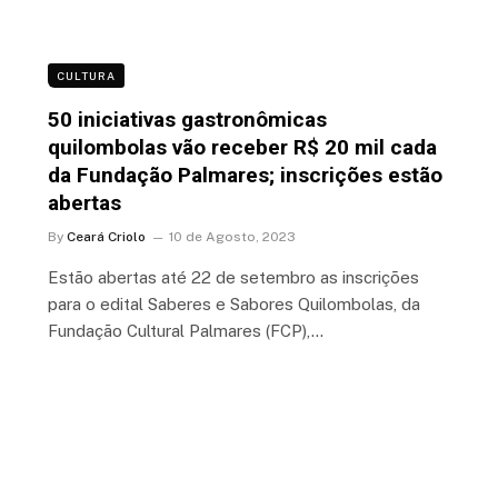
CULTURA
50 iniciativas gastronômicas
quilombolas vão receber R$ 20 mil cada
da Fundação Palmares; inscrições estão
abertas
By
Ceará Criolo
10 de Agosto, 2023
Estão abertas até 22 de setembro as inscrições
para o edital Saberes e Sabores Quilombolas, da
Fundação Cultural Palmares (FCP),…