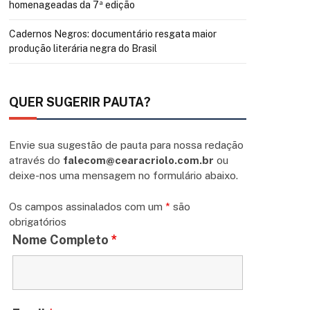
homenageadas da 7ª edição
Cadernos Negros: documentário resgata maior
produção literária negra do Brasil
QUER SUGERIR PAUTA?
Envie sua sugestão de pauta para nossa redação
através do
falecom@cearacriolo.com.br
ou
deixe-nos uma mensagem no formulário abaixo.
Os campos assinalados com um
*
são
obrigatórios
Nome Completo
*