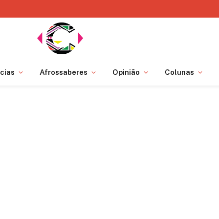
cias
Afrossaberes
Opinião
Colunas