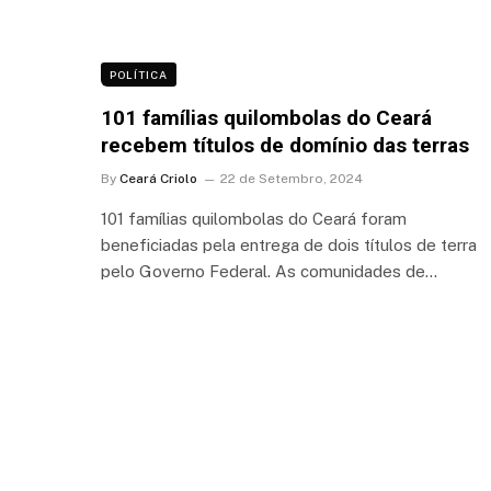
POLÍTICA
101 famílias quilombolas do Ceará
recebem títulos de domínio das terras
By
Ceará Criolo
22 de Setembro, 2024
101 famílias quilombolas do Ceará foram
beneficiadas pela entrega de dois títulos de terra
pelo Governo Federal. As comunidades de…