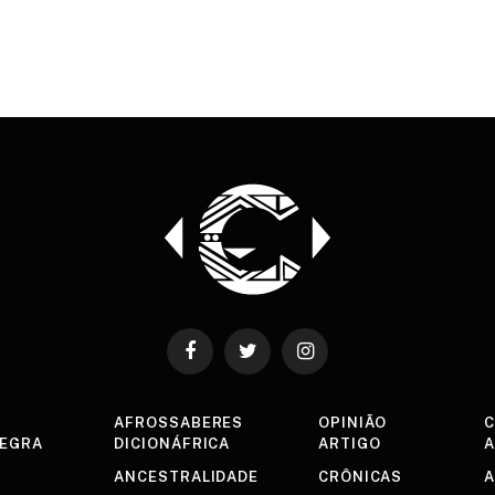
Facebook
Twitter
Instagram
AFROSSABERES
OPINIÃO
C
NEGRA
DICIONÁFRICA
ARTIGO
A
ANCESTRALIDADE
CRÔNICAS
A