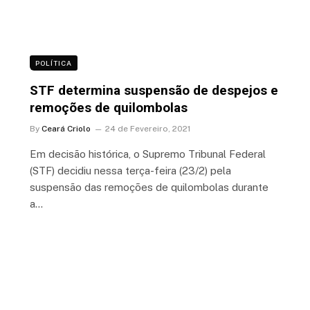
POLÍTICA
STF determina suspensão de despejos e
remoções de quilombolas
By
Ceará Criolo
24 de Fevereiro, 2021
Em decisão histórica, o Supremo Tribunal Federal
(STF) decidiu nessa terça-feira (23/2) pela
suspensão das remoções de quilombolas durante
a…