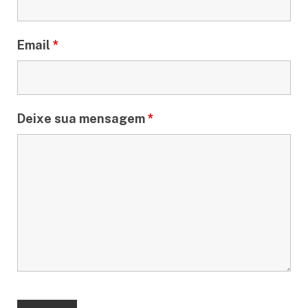
Email
*
Deixe sua mensagem
*