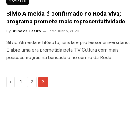
NOTÍCIAS
Silvio Almeida é confirmado no Roda Viva;
programa promete mais representatividade
By
Bruno de Castro
17 de Junho, 2020
Silvio Almeida é filósofo, jurista e professor universitário.
E abre uma era prometida pela TV Cultura com mais
pessoas negras na bancada e no centro da Roda
Previous
1
2
3