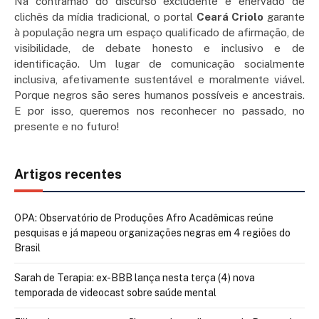
Na contramão do discurso excludente e enervado de
clichês da mídia tradicional, o portal
Ceará Criolo
garante
à população negra um espaço qualificado de afirmação, de
visibilidade, de debate honesto e inclusivo e de
identificação. Um lugar de comunicação socialmente
inclusiva, afetivamente sustentável e moralmente viável.
Porque negros são seres humanos possíveis e ancestrais.
E por isso, queremos nos reconhecer no passado, no
presente e no futuro!
Artigos recentes
OPA: Observatório de Produções Afro Acadêmicas reúne
pesquisas e já mapeou organizações negras em 4 regiões do
Brasil
Sarah de Terapia: ex-BBB lança nesta terça (4) nova
temporada de videocast sobre saúde mental