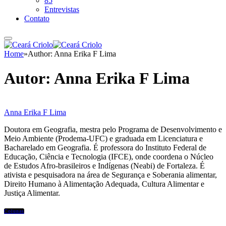
85
Entrevistas
Contato
Home
»
Author: Anna Erika F Lima
Autor:
Anna Erika F Lima
Anna Erika F Lima
Doutora em Geografia, mestra pelo Programa de Desenvolvimento e
Meio Ambiente (Prodema-UFC) e graduada em Licenciatura e
Bacharelado em Geografia. É professora do Instituto Federal de
Educação, Ciência e Tecnologia (IFCE), onde coordena o Núcleo
de Estudos Afro-brasileiros e Indígenas (Neabi) de Fortaleza. É
ativista e pesquisadora na área de Segurança e Soberania alimentar,
Direito Humano à Alimentação Adequada, Cultura Alimentar e
Justiça Alimentar.
Colunas