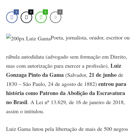
3
0
0
0
Poeta, jornalista, orador, escritor ou
rábula autodidata (advogado sem formação em Direito,
Luiz
mas com autorização para exercer a profissão),
Gonzaga Pinto da Gama
21 de junho
(Salvador,
de
entrou para
1830 – São Paulo, 24 de agosto de 1882)
história como Patrono da Abolição da Escravatura
no Brasil
. A Lei nº 13.629, de 16 de janeiro de 2018,
assim o intitulou.
Luiz Gama lutou pela libertação de mais de 500 negros