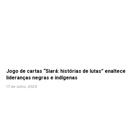
Jogo de cartas “Siará: histórias de lutas” enaltece
lideranças negras e indígenas
17 de Julho, 2023