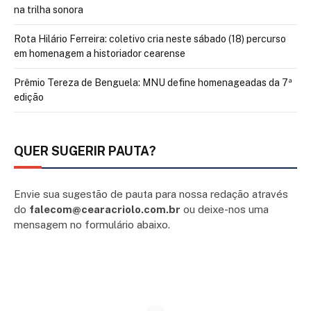
na trilha sonora
Rota Hilário Ferreira: coletivo cria neste sábado (18) percurso
em homenagem a historiador cearense
Prêmio Tereza de Benguela: MNU define homenageadas da 7ª
edição
QUER SUGERIR PAUTA?
Envie sua sugestão de pauta para nossa redação através
do
falecom@cearacriolo.com.br
ou deixe-nos uma
mensagem no formulário abaixo.