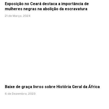
Exposição no Ceará destaca a importância de
mulheres negras na abolição da escravatura
21 de Março, 2024
Baixe de graça livros sobre História Geral da África
6 de Dezembro, 2023