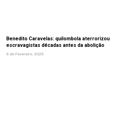
Benedito Caravelas: quilombola aterrorizou
escravagistas décadas antes da abolição
6 de Fevereiro, 2026