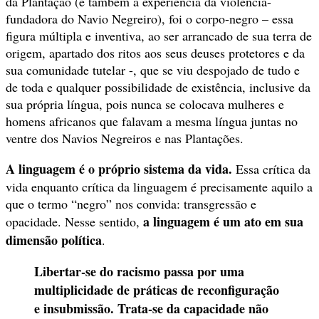
da Plantação (e também a experiência da violência-
fundadora do Navio Negreiro), foi o corpo-negro – essa
figura múltipla e inventiva, ao ser arrancado de sua terra de
origem, apartado dos ritos aos seus deuses protetores e da
sua comunidade tutelar -, que se viu despojado de tudo e
de toda e qualquer possibilidade de existência, inclusive da
sua própria língua, pois nunca se colocava mulheres e
homens africanos que falavam a mesma língua juntas no
ventre dos Navios Negreiros e nas Plantações.
A linguagem é o próprio sistema da vida.
Essa crítica da
vida enquanto crítica da linguagem é precisamente aquilo a
que o termo “negro” nos convida: transgressão e
a linguagem é um ato em sua
opacidade. Nesse sentido,
dimensão política
.
Libertar-se do racismo passa por uma
multiplicidade de práticas de reconfiguração
e insubmissão. Trata-se da capacidade não