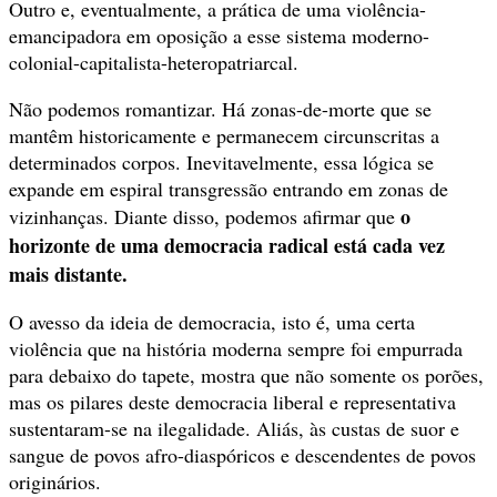
Outro e, eventualmente, a prática de uma violência-
emancipadora em oposição a esse sistema moderno-
colonial-capitalista-heteropatriarcal.
Não podemos romantizar. Há zonas-de-morte que se
mantêm historicamente e permanecem circunscritas a
determinados corpos. Inevitavelmente, essa lógica se
expande em espiral transgressão entrando em zonas de
o
vizinhanças. Diante disso, podemos afirmar que
horizonte de uma democracia radical está cada vez
mais distante.
O avesso da ideia de democracia, isto é, uma certa
violência que na história moderna sempre foi empurrada
para debaixo do tapete, mostra que não somente os porões,
mas os pilares deste democracia liberal e representativa
sustentaram-se na ilegalidade. Aliás, às custas de suor e
sangue de povos afro-diaspóricos e descendentes de povos
originários.