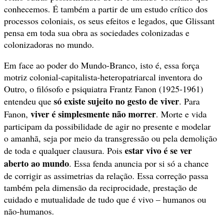
conhecemos. É também a partir de um estudo crítico dos
processos coloniais, os seus efeitos e legados, que Glissant
pensa em toda sua obra as sociedades colonizadas e
colonizadoras no mundo.
Em face ao poder do Mundo-Branco, isto é, essa força
motriz colonial-capitalista-heteropatriarcal inventora do
Outro, o filósofo e psiquiatra Frantz Fanon (1925-1961)
só existe sujeito no gesto de viver
entendeu que
. Para
viver é simplesmente não morrer
Fanon,
. Morte e vida
participam da possibilidade de agir no presente e modelar
o amanhã, seja por meio da transgressão ou pela demolição
estar vivo é se ver
de toda e qualquer clausura. Pois
aberto ao mundo
. Essa fenda anuncia por si só a chance
de corrigir as assimetrias da relação. Essa correção passa
também pela dimensão da reciprocidade, prestação de
cuidado e mutualidade de tudo que é vivo – humanos ou
não-humanos.