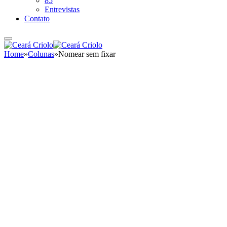
85
Entrevistas
Contato
Home
»
Colunas
»
Nomear sem fixar