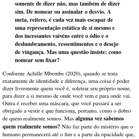
somente de dizer não, mas também de dizer
sim. De nomear ou assinalar o desvio. A
meta, reitero, é cada vez mais escapar de
uma representação estática de si mesmo e
dos incessantes vaivéns entre o ódio e o
deslumbramento, ressentimentos e o desejo
de vingança. Mas uma questão insiste: como
nomear sem fixar?
Conforme Achille Mbembe (2020), quando se trata
exatamente de identidade e diferença, uma coisa é poder
dizer livremente quem você é, soletrar seu próprio nome,
para dizer a si mesmo de onde você vem e para onde vai.
Outra é receber uma máscara, que você passará a ser
obrigado a vestir e que funciona, portanto, como o dobro
alguma vez sabemos
de quem realmente somos. Mas
quem realmente somos?
Não faz parte do mistério que o
humano permanecerá até o fim e a parte da opacidade que,