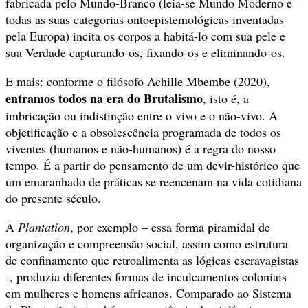
fabricada pelo Mundo-Branco (leia-se Mundo Moderno e
todas as suas categorias ontoepistemológicas inventadas
pela Europa) incita os corpos a habitá-lo com sua pele e
sua Verdade capturando-os, fixando-os e eliminando-os.
E mais: conforme o filósofo Achille Mbembe (2020),
entramos todos na era do Brutalismo
, isto é, a
imbricação ou indistinção entre o vivo e o não-vivo. A
objetificação e a obsolescência programada de todos os
viventes (humanos e não-humanos) é a regra do nosso
tempo. É a partir do pensamento de um devir-histórico que
um emaranhado de práticas se reencenam na vida cotidiana
do presente século.
A
Plantation
, por exemplo – essa forma piramidal de
organização e compreensão social, assim como estrutura
de confinamento que retroalimenta as lógicas escravagistas
-, produzia diferentes formas de inculcamentos coloniais
em mulheres e homens africanos. Comparado ao Sistema