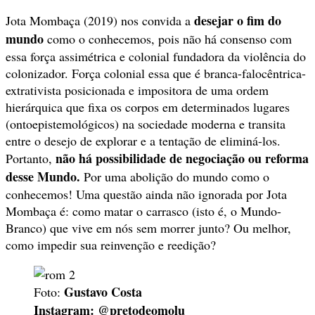
desejar o fim do
Jota Mombaça (2019) nos convida a
mundo
como o conhecemos, pois não há consenso com
essa força assimétrica e colonial fundadora da violência do
colonizador. Força colonial essa que é branca-falocêntrica-
extrativista posicionada e impositora de uma ordem
hierárquica que fixa os corpos em determinados lugares
(ontoepistemológicos) na sociedade moderna e transita
entre o desejo de explorar e a tentação de eliminá-los.
não há possibilidade de negociação ou reforma
Portanto,
desse Mundo.
Por uma abolição do mundo como o
conhecemos! Uma questão ainda não ignorada por Jota
Mombaça é: como matar o carrasco (isto é, o Mundo-
Branco) que vive em nós sem morrer junto? Ou melhor,
como impedir sua reinvenção e reedição?
Gustavo Costa
Foto:
Instagram: @pretodeomolu