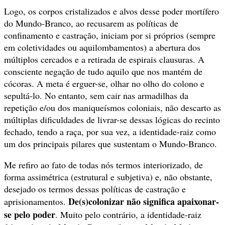
Logo, os corpos cristalizados e alvos desse poder mortífero
do Mundo-Branco, ao recusarem as políticas de
confinamento e castração, iniciam por si próprios (sempre
em coletividades ou aquilombamentos) a abertura dos
múltiplos cercados e a retirada de espirais clausuras. A
consciente negação de tudo aquilo que nos mantém de
cócoras. A meta é erguer-se, olhar no olho do colono e
sepultá-lo. No entanto, sem cair nas armadilhas da
repetição e/ou dos maniqueísmos coloniais, não descarto as
múltiplas dificuldades de livrar-se dessas lógicas do recinto
fechado, tendo a raça, por sua vez, a identidade-raiz como
um dos principais pilares que sustentam o Mundo-Branco.
Me refiro ao fato de todas nós termos interiorizado, de
forma assimétrica (estrutural e subjetiva) e, não obstante,
desejado os termos dessas políticas de castração e
De(s)colonizar não significa apaixonar-
aprisionamentos.
se pelo poder
. Muito pelo contrário, a identidade-raiz