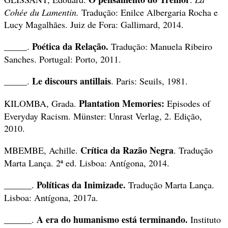
Cohée du Lamentin.
Tradução: Enilce Albergaria Rocha e
Lucy Magalhães. Juiz de Fora: Gallimard, 2014.
Poética da Relação.
_____.
Tradução: Manuela Ribeiro
Sanches. Portugal: Porto, 2011.
Le discours antillais
_____.
. Paris: Seuils, 1981.
Plantation Memories:
KILOMBA, Grada.
Episodes of
Everyday Racism. Münster: Unrast Verlag, 2. Edição,
2010.
Crítica da Razão Negra
MBEMBE, Achille.
. Tradução
Marta Lança. 2ª ed. Lisboa: Antígona, 2014.
Políticas da Inimizade.
______.
Tradução Marta Lança.
Lisboa: Antígona, 2017a.
A era do humanismo está terminando.
______.
Instituto