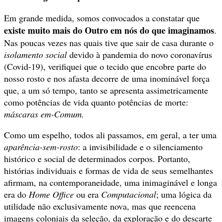
Em grande medida, somos convocados a constatar que
existe muito mais do Outro em nós do que imaginamos
.
Nas poucas vezes nas quais tive que sair de casa durante o
isolamento social
devido à pandemia do novo coronavírus
(Covid-19), verifiquei que o tecido que encobre parte do
nosso rosto e nos afasta decorre de uma inominável força
que, a um só tempo, tanto se apresenta assimetricamente
como potências de vida quanto potências de morte:
máscaras em-Comum.
Como um espelho, todos ali passamos, em geral, a ter uma
aparência-sem-rosto
: a invisibilidade e o silenciamento
histórico e social de determinados corpos. Portanto,
histórias individuais e formas de vida de seus semelhantes
afirmam, na contemporaneidade, uma inimaginável e longa
era do
Home Office
ou era
Computacional
; uma lógica da
utilidade não exclusivamente nova, mas que reencena
imagens coloniais da seleção, da exploração e do descarte