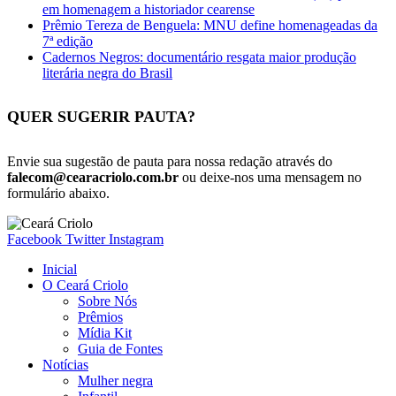
em homenagem a historiador cearense
Prêmio Tereza de Benguela: MNU define homenageadas da
7ª edição
Cadernos Negros: documentário resgata maior produção
literária negra do Brasil
QUER SUGERIR PAUTA?
Envie sua sugestão de pauta para nossa redação através do
falecom@cearacriolo.com.br
ou deixe-nos uma mensagem no
formulário abaixo.
Facebook
Twitter
Instagram
Inicial
O Ceará Criolo
Sobre Nós
Prêmios
Mídia Kit
Guia de Fontes
Notícias
Mulher negra