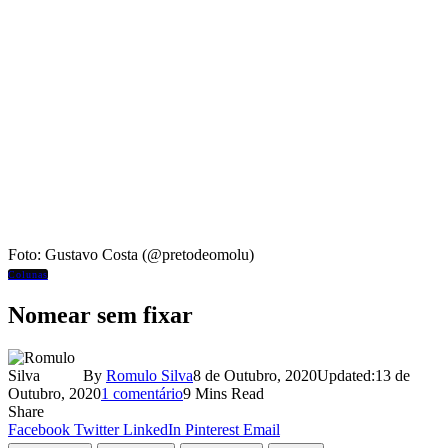
Foto: Gustavo Costa (@pretodeomolu)
Colunas
Nomear sem fixar
By
Romulo Silva
8 de Outubro, 2020
Updated:
13 de
Outubro, 2020
1 comentário
9 Mins Read
Share
Facebook
Twitter
LinkedIn
Pinterest
Email