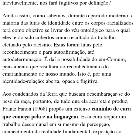
inevitavelmente, nos fará fugitivos por definição?
Ainda assim, como sabemos, durante o período moderno, a
maioria das lutas de identidade entre os corpos-racializados
terá como objetivo se livrar do véu ontológico para o qual
eles terão sido cobertos como resultado do trabalho
efetuado pelo racismo. Estas foram lutas pelo
reconhecimento e para autoafirmação, até
autodeterminação. É daí a possibilidade do em-Comum,
pensamento que resultará do reconhecimento do
emaranhamento de nosso mundo. Isto é, por uma
identidade-relação: aberta, opaca e fugitiva.
Aos condenados da Terra que buscam desembaraçar-se do
peso da raça, portanto, de tudo que ela acarreta e produz,
caminho de cura
Frantz Fanon (1968) propôs um extenso
que começa pela e na linguagem
. Essa cura requer um
trabalho descomunal em si mesmo de percepção,
conhecimento da realidade fundamental, exposição ao