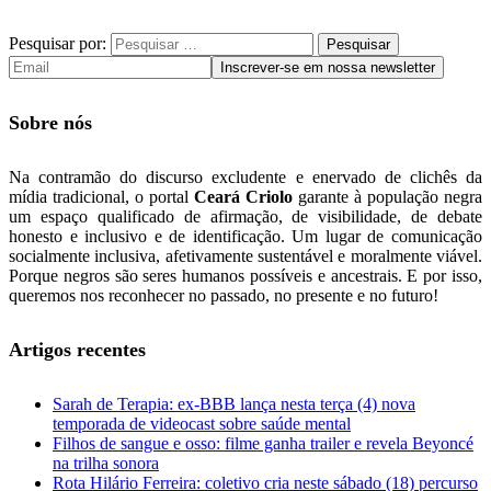
Pesquisar por:
Sobre nós
Na contramão do discurso excludente e enervado de clichês da
mídia tradicional, o portal
Ceará Criolo
garante à população negra
um espaço qualificado de afirmação, de visibilidade, de debate
honesto e inclusivo e de identificação. Um lugar de comunicação
socialmente inclusiva, afetivamente sustentável e moralmente viável.
Porque negros são seres humanos possíveis e ancestrais. E por isso,
queremos nos reconhecer no passado, no presente e no futuro!
Artigos recentes
Sarah de Terapia: ex-BBB lança nesta terça (4) nova
temporada de videocast sobre saúde mental
Filhos de sangue e osso: filme ganha trailer e revela Beyoncé
na trilha sonora
Rota Hilário Ferreira: coletivo cria neste sábado (18) percurso