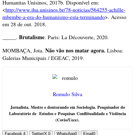
Humanitas Unisinos, 2017b. Disponível em:
<
http://www.ihu.unisinos.br/78-noticias/564255-achille-
mbembe-a-era-do-humanismo-esta-terminando
>. Acesso
em 28 de out. 2018.
Brutalisme
_____.
. Paris: La Découverte, 2020.
Não vão nos matar agora.
MOMBAÇA, Jota.
Lisboa:
Galerias Municipais / EGEAC, 2019.
Romulo Silva
Jornalista. Mestre e doutorando em Sociologia. Pesquisador do
Laboratório de Estudos e Pesquisas Conflitualidade e Violência
(Covio/Uece).
Facebook
4
Twitter/X
0
WhatsApp
0
Email
0