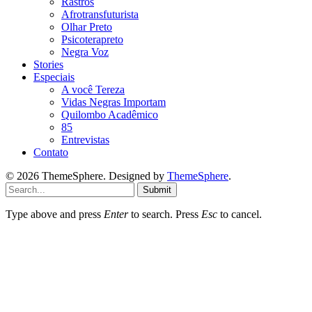
Rastros
Afrotransfuturista
Olhar Preto
Psicoterapreto
Negra Voz
Stories
Especiais
A você Tereza
Vidas Negras Importam
Quilombo Acadêmico
85
Entrevistas
Contato
© 2026 ThemeSphere. Designed by
ThemeSphere
.
Submit
Type above and press
Enter
to search. Press
Esc
to cancel.