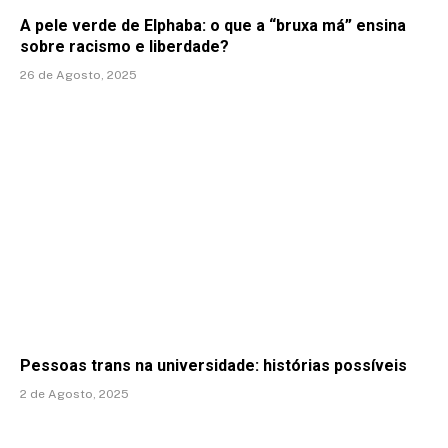
A pele verde de Elphaba: o que a “bruxa má” ensina
sobre racismo e liberdade?
26 de Agosto, 2025
Pessoas trans na universidade: histórias possíveis
2 de Agosto, 2025