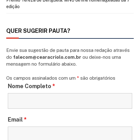
edição
QUER SUGERIR PAUTA?
Envie sua sugestão de pauta para nossa redação através
do
falecom@cearacriolo.com.br
ou deixe-nos uma
mensagem no formulário abaixo.
Os campos assinalados com um
*
são obrigatórios
Nome Completo
*
Email
*