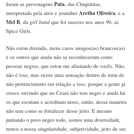
Pata
foram as personagens
, das Chiquititas,
Aretha Oliveira
interpretada pela atriz e youtuber
, e a
Mel B
, da
girl band
que foi sucesso nos anos 90, as
Spice Girls.
Não estou dizendo, meus caros amigos(as) brancos(as)
e os outros que ainda não se reconheceram como
pessoas negras, que estou me afastando de vocês. Não,
não é isso, mas existe uma sensação dentro de mim de
não pertencimento em relação a isso, porque a gente já
cresce ouvindo que no Ceará não tem negro e ainda há
os que escutam e acreditam nisso, então, dessa maneira
não tem como se fortalecer desse jeito. E mesmo
juntando o povo negro todo, somos uma diversidade,
temos a nossa singularidade, subjetividade, jeito de ser,