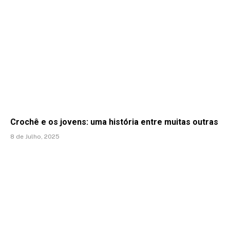
Crochê e os jovens: uma história entre muitas outras
8 de Julho, 2025