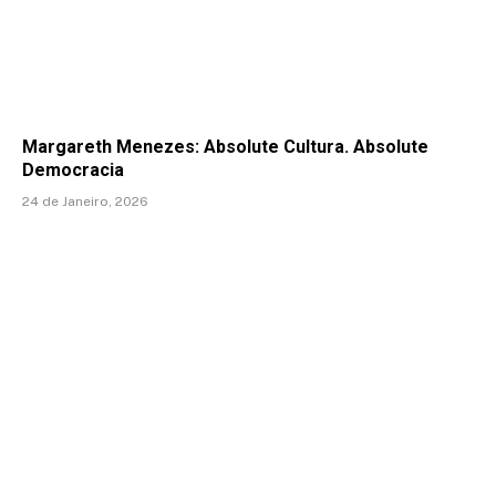
Margareth Menezes: Absolute Cultura. Absolute
Democracia
24 de Janeiro, 2026