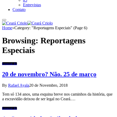
85
Entrevistas
Contato
Home
»
Category: "Reportagens Especiais" (Page 6)
Browsing:
Reportagens
Especiais
Especial 85
20 de novembro? Não. 25 de março
By
Rafael Ayala
20 de Novembro, 2018
Tem só 134 anos, uma esquina breve nos caminhos da história, que
a escravidão deixou de ser legal no Ceará.…
Especial 85