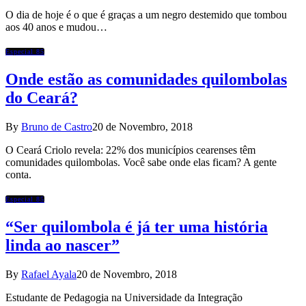
O dia de hoje é o que é graças a um negro destemido que tombou
aos 40 anos e mudou…
Especial 85
Onde estão as comunidades quilombolas
do Ceará?
By
Bruno de Castro
20 de Novembro, 2018
O Ceará Criolo revela: 22% dos municípios cearenses têm
comunidades quilombolas. Você sabe onde elas ficam? A gente
conta.
Especial 85
“Ser quilombola é já ter uma história
linda ao nascer”
By
Rafael Ayala
20 de Novembro, 2018
Estudante de Pedagogia na Universidade da Integração