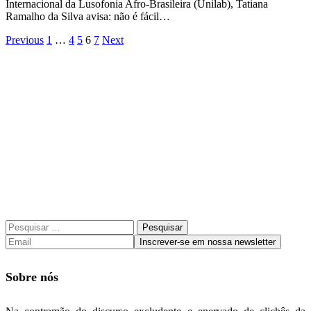
Internacional da Lusofonia Afro-Brasileira (Unilab), Tatiana
Ramalho da Silva avisa: não é fácil…
Previous
1
…
4
5
6
7
Next
Pesquisar
por:
Sobre nós