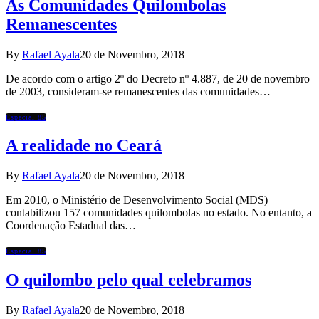
As Comunidades Quilombolas
Remanescentes
By
Rafael Ayala
20 de Novembro, 2018
De acordo com o artigo 2º do Decreto nº 4.887, de 20 de novembro
de 2003, consideram-se remanescentes das comunidades…
Especial 85
A realidade no Ceará
By
Rafael Ayala
20 de Novembro, 2018
Em 2010, o Ministério de Desenvolvimento Social (MDS)
contabilizou 157 comunidades quilombolas no estado. No entanto, a
Coordenação Estadual das…
Especial 85
O quilombo pelo qual celebramos
By
Rafael Ayala
20 de Novembro, 2018