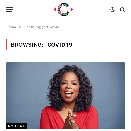
»
Home
Posts Tagged "covid 19"
BROWSING:
COVID 19
NOTÍCIAS