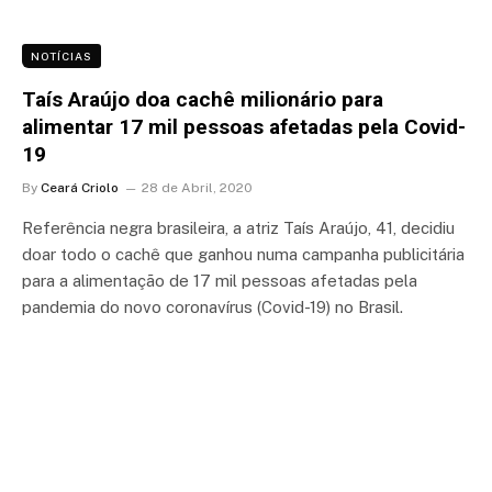
NOTÍCIAS
Taís Araújo doa cachê milionário para
alimentar 17 mil pessoas afetadas pela Covid-
19
By
Ceará Criolo
28 de Abril, 2020
Referência negra brasileira, a atriz Taís Araújo, 41, decidiu
doar todo o cachê que ganhou numa campanha publicitária
para a alimentação de 17 mil pessoas afetadas pela
pandemia do novo coronavírus (Covid-19) no Brasil.