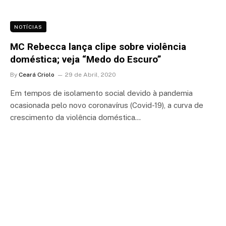
NOTÍCIAS
MC Rebecca lança clipe sobre violência
doméstica; veja “Medo do Escuro”
By
Ceará Criolo
29 de Abril, 2020
Em tempos de isolamento social devido à pandemia
ocasionada pelo novo coronavírus (Covid-19), a curva de
crescimento da violência doméstica…