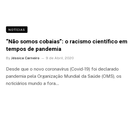
NOTÍCIAS
“Não somos cobaias”: o racismo científico em
tempos de pandemia
By
Jéssica Carneiro
9 de Abril, 2020
Desde que o novo coronavírus (Covid-19) foi declarado
pandemia pela Organização Mundial da Saúde (OMS), os
noticiários mundo a fora…