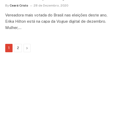
By
Ceará Criolo
28 de Dezembro, 2020
Vereadora mais votada do Brasil nas eleições deste ano,
Erika Hilton está na capa da Vogue digital de dezembro.
Mulher,…
Next
1
2