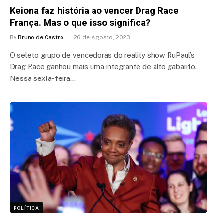
Keiona faz história ao vencer Drag Race
França. Mas o que isso significa?
By
Bruno de Castro
26 de Agosto, 2023
O seleto grupo de vencedoras do reality show RuPaul’s
Drag Race ganhou mais uma integrante de alto gabarito.
Nessa sexta-feira…
POLÍTICA