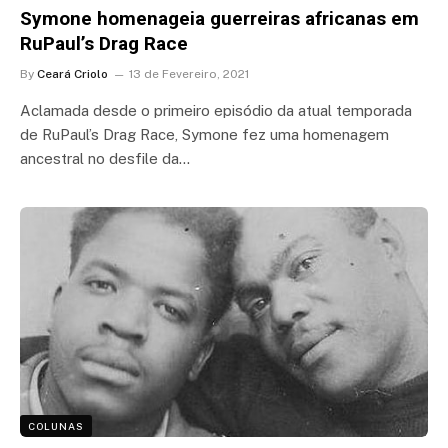
Symone homenageia guerreiras africanas em
RuPaul’s Drag Race
By
Ceará Criolo
13 de Fevereiro, 2021
Aclamada desde o primeiro episódio da atual temporada
de RuPaul’s Drag Race, Symone fez uma homenagem
ancestral no desfile da…
COLUNAS