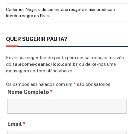
Cadernos Negros: documentário resgata maior produção
literária negra do Brasil
QUER SUGERIR PAUTA?
Envie sua sugestão de pauta para nossa redação através
do
falecom@cearacriolo.com.br
ou deixe-nos uma
mensagem no formulário abaixo.
Os campos assinalados com um
*
são obrigatórios
Nome Completo
*
Email
*