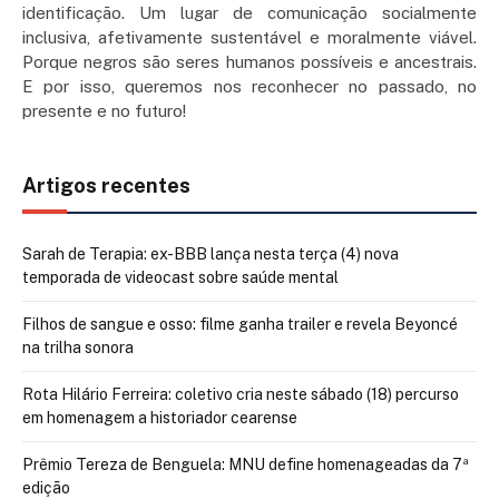
identificação. Um lugar de comunicação socialmente
inclusiva, afetivamente sustentável e moralmente viável.
Porque negros são seres humanos possíveis e ancestrais.
E por isso, queremos nos reconhecer no passado, no
presente e no futuro!
Artigos recentes
Sarah de Terapia: ex-BBB lança nesta terça (4) nova
temporada de videocast sobre saúde mental
Filhos de sangue e osso: filme ganha trailer e revela Beyoncé
na trilha sonora
Rota Hilário Ferreira: coletivo cria neste sábado (18) percurso
em homenagem a historiador cearense
Prêmio Tereza de Benguela: MNU define homenageadas da 7ª
edição