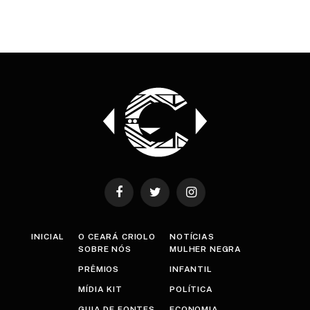
Facebook
Twitter
Instagram
INICIAL
O CEARÁ CRIOLO
NOTÍCIAS
SOBRE NÓS
MULHER NEGRA
PRÊMIOS
INFANTIL
MÍDIA KIT
POLÍTICA
GUIA DE FONTES
ECONOMIA