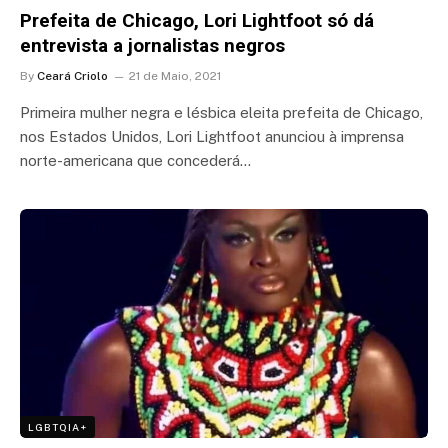
Prefeita de Chicago, Lori Lightfoot só dá
entrevista a jornalistas negros
By
Ceará Criolo
21 de Maio, 2021
Primeira mulher negra e lésbica eleita prefeita de Chicago,
nos Estados Unidos, Lori Lightfoot anunciou à imprensa
norte-americana que concederá…
LGBTQIA+