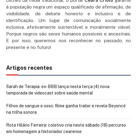
clichês da mídia tradicional, o portal
Ceará Criolo
garante
à população negra um espaço qualificado de afirmação, de
visibilidade, de debate honesto e inclusivo e de
identificação. Um lugar de comunicação socialmente
inclusiva, afetivamente sustentável e moralmente viável.
Porque negros são seres humanos possíveis e ancestrais.
E por isso, queremos nos reconhecer no passado, no
presente e no futuro!
Artigos recentes
Sarah de Terapia: ex-BBB lança nesta terça (4) nova
temporada de videocast sobre saúde mental
Filhos de sangue e osso: filme ganha trailer e revela Beyoncé
na trilha sonora
Rota Hilário Ferreira: coletivo cria neste sábado (18) percurso
em homenagem a historiador cearense