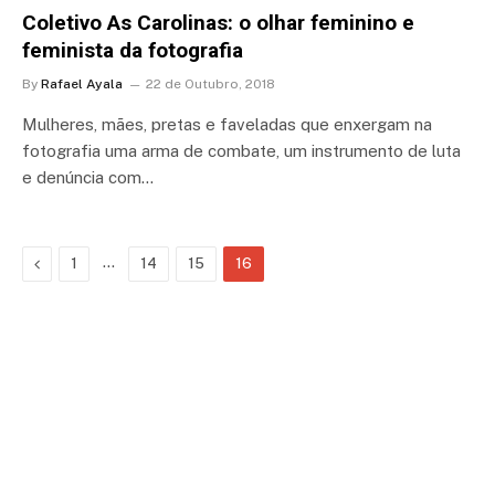
Coletivo As Carolinas: o olhar feminino e
feminista da fotografia
By
Rafael Ayala
22 de Outubro, 2018
Mulheres, mães, pretas e faveladas que enxergam na
fotografia uma arma de combate, um instrumento de luta
e denúncia com…
Previous
…
1
14
15
16