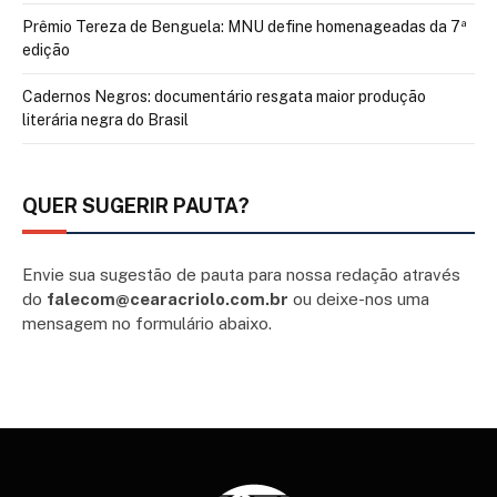
Prêmio Tereza de Benguela: MNU define homenageadas da 7ª
edição
Cadernos Negros: documentário resgata maior produção
literária negra do Brasil
QUER SUGERIR PAUTA?
Envie sua sugestão de pauta para nossa redação através
do
falecom@cearacriolo.com.br
ou deixe-nos uma
mensagem no formulário abaixo.