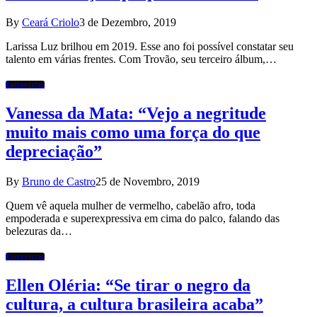
By
Ceará Criolo
3 de Dezembro, 2019
Larissa Luz brilhou em 2019. Esse ano foi possível constatar seu
talento em várias frentes. Com Trovão, seu terceiro álbum,…
Entrevistas
Vanessa da Mata: “Vejo a negritude
muito mais como uma força do que
depreciação”
By
Bruno de Castro
25 de Novembro, 2019
Quem vê aquela mulher de vermelho, cabelão afro, toda
empoderada e superexpressiva em cima do palco, falando das
belezuras da…
Entrevistas
Ellen Oléria: “Se tirar o negro da
cultura, a cultura brasileira acaba”