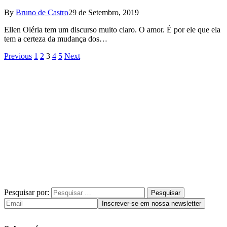
By
Bruno de Castro
29 de Setembro, 2019
Ellen Oléria tem um discurso muito claro. O amor. É por ele que ela
tem a certeza da mudança dos…
Previous
1
2
3
4
5
Next
Pesquisar por: