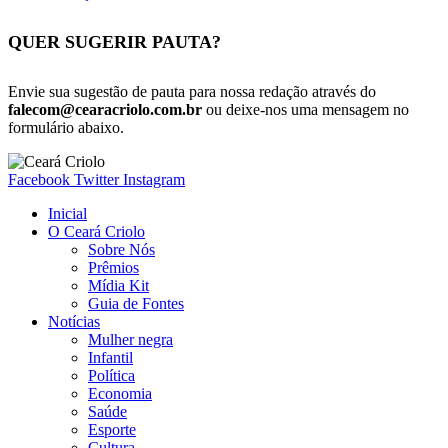
QUER SUGERIR PAUTA?
Envie sua sugestão de pauta para nossa redação através do
falecom@cearacriolo.com.br
ou deixe-nos uma mensagem no
formulário abaixo.
Facebook
Twitter
Instagram
Inicial
O Ceará Criolo
Sobre Nós
Prêmios
Mídia Kit
Guia de Fontes
Notícias
Mulher negra
Infantil
Política
Economia
Saúde
Esporte
Cultura