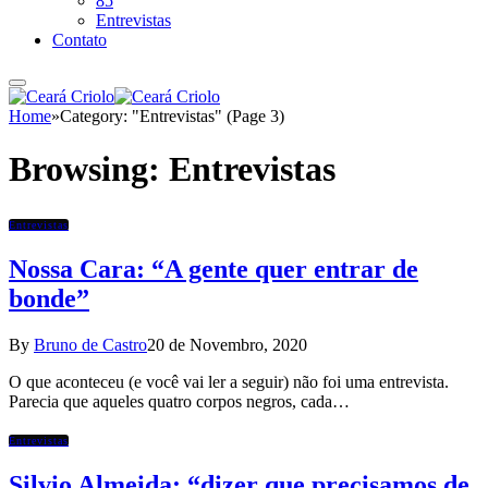
85
Entrevistas
Contato
Home
»
Category: "Entrevistas" (Page 3)
Browsing:
Entrevistas
Entrevistas
Nossa Cara: “A gente quer entrar de
bonde”
By
Bruno de Castro
20 de Novembro, 2020
O que aconteceu (e você vai ler a seguir) não foi uma entrevista.
Parecia que aqueles quatro corpos negros, cada…
Entrevistas
Silvio Almeida: “dizer que precisamos de