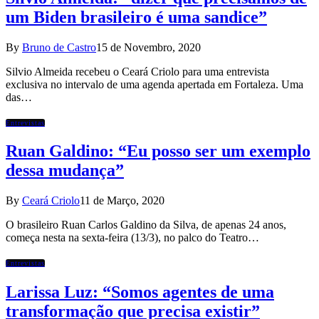
um Biden brasileiro é uma sandice”
By
Bruno de Castro
15 de Novembro, 2020
Silvio Almeida recebeu o Ceará Criolo para uma entrevista
exclusiva no intervalo de uma agenda apertada em Fortaleza. Uma
das…
Entrevistas
Ruan Galdino: “Eu posso ser um exemplo
dessa mudança”
By
Ceará Criolo
11 de Março, 2020
O brasileiro Ruan Carlos Galdino da Silva, de apenas 24 anos,
começa nesta na sexta-feira (13/3), no palco do Teatro…
Entrevistas
Larissa Luz: “Somos agentes de uma
transformação que precisa existir”